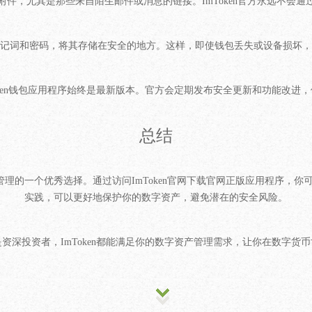
件，尤其是那些来自陌生邮件或消息的链接。ImToken官方永远不会
记词和密码，将其存储在安全的地方。这样，即使钱包丢失或设备损坏，
oken钱包应用程序始终是最新版本。官方会定期发布安全更新和功能改进
总结
产管理的一个优秀选择。通过访问ImToken官网下载官网正版应用程序
实践，可以更好地保护你的数字资产，避免潜在的安全风险。
资深投资者，ImToken都能满足你的数字资产管理需求，让你在数字货