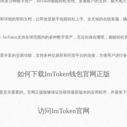
有多少种数字资产，ImToken都能轻松管理。多重账户的支持，极大地
和详细的帮助文档，让即使是新手也能轻松上手。全天候的在线客服，确
：ImToken支持全球范围内的多种数字资产，无论你身在哪里，都能轻松
置丰富的交易功能，支持多种交易所和托管平台的连接，方便用户进行各
如何下载ImToken钱包官网正版
正版也是至关重要的。官网正版能够保证你获得最新版本的应用程序，并避免
访问ImToken官网