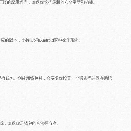
站，下载官网正版的应用程序，确保你获得最新的安全更新和功能。
的版本，支持iOS和Android两种操作系统。
复已有钱包。创建新钱包时，会要求你设置一个强密码并保存助记
完成，确保你是钱包的合法拥有者。