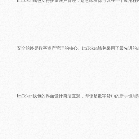
ImToken钱包支持多重账户管理，这意味着你可以在一个应用
安全始终是数字资产管理的核心。ImToken钱包采用了最先进
ImToken钱包的界面设计简洁直观，即使是数字货币的新手也